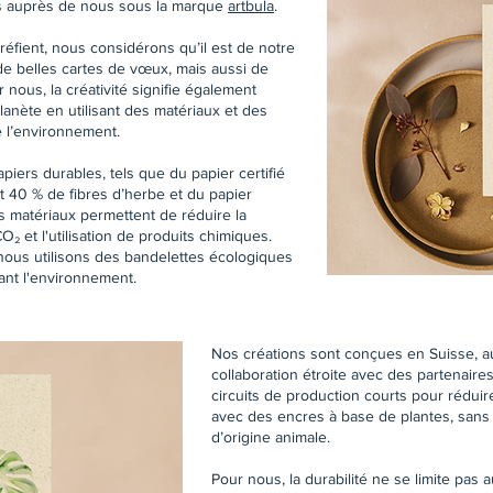
es auprès de nous sous la marque
artbula
.
fient, nous considérons qu’il est de notre
de belles cartes de vœux, mais aussi de
 nous, la créativité signifie également
anète en utilisant des matériaux et des
 l’environnement.
piers durables, tels que du papier certifié
 40 % de fibres d’herbe et du papier
 matériaux permettent de réduire la
 et l'utilisation de produits chimiques.
 nous utilisons des bandelettes écologiques
ant l'environnement.
Nos créations sont conçues en Suisse, a
collaboration étroite avec des partenaire
circuits de production courts pour rédui
avec des encres à base de plantes, sans 
d’origine animale.
Pour nous, la durabilité ne se limite pas 