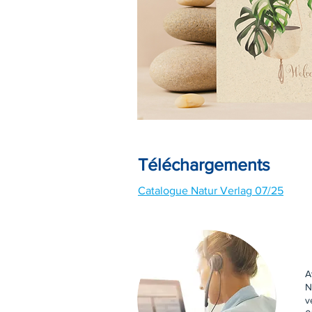
Téléchargements
Catalogue Natur Verlag 07/25
A
N
v