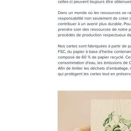
celles-ci peuvent toujours être obtenu
Dans un monde où les ressources se raré
responsabilité non seulement de créer 
contribuer à un avenir plus durable. Pour
prendre soin des ressources de notre pl
procédés de production respectueux de
Nos cartes sont fabriquées à partir de pa
FSC, du papier à base d’herbe contenant
composé de 60 % de papier recyclé. Ces
consommation d'eau, les émissions de CO₂
Afin de limiter les déchets d'emballage,
qui protègent les cartes tout en préserv