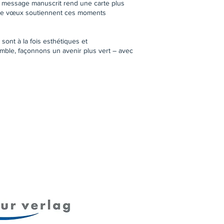
 message manuscrit rend une carte plus
s de vœux soutiennent ces moments
 sont à la fois esthétiques et
ble, façonnons un avenir plus vert – avec