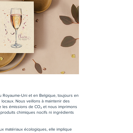
u Royaume-Uni et en Belgique, toujours en
s locaux. Nous veillons à maintenir des
re les émissions de CO₂ et nous imprimons
produits chimiques nocifs ni ingrédients
aux matériaux écologiques, elle implique