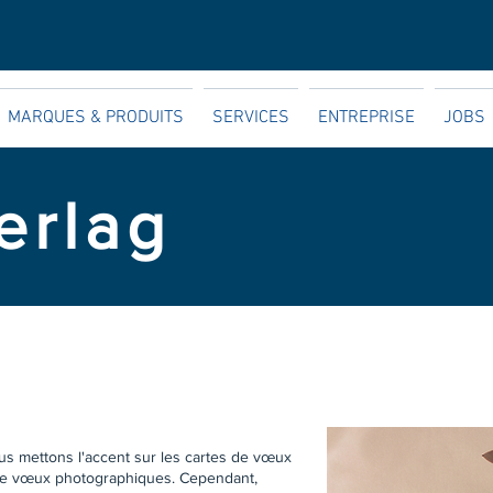
MARQUES & PRODUITS
SERVICES
ENTREPRISE
JOBS
erlag
ous mettons l'accent sur les cartes de vœux
 de vœux photographiques. Cependant,