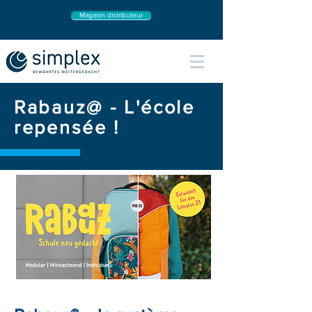
Magasin distributeur
Rabauz@ - L'école
repensée !